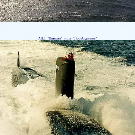
АПЛ "Гринвил" типа "Лос-Анджелес"