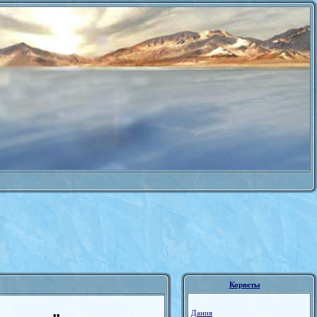
Корветы
Дания