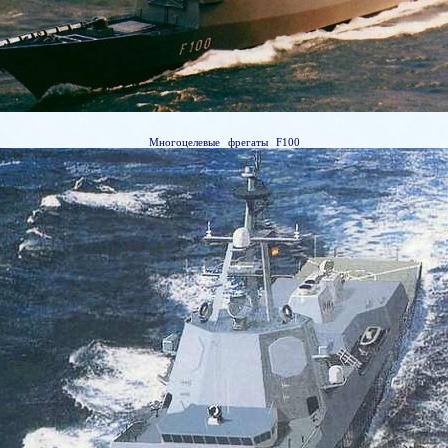
Многоцелевые фрегаты F100