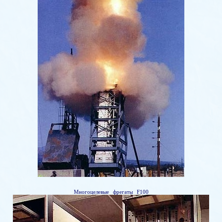
Многоцелевые фрегаты F100