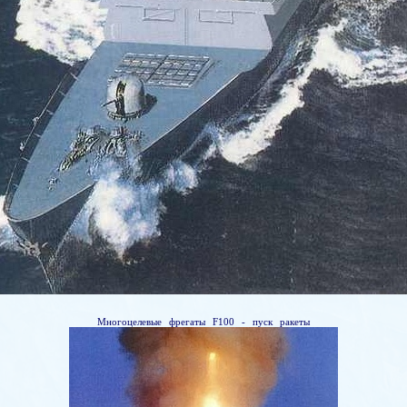
Многоцелевые фрегаты F100 - пуск ракеты