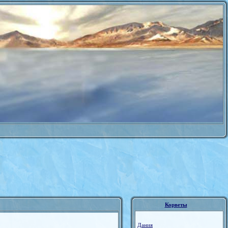
Корветы
Дания