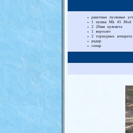
ракетные пусковые уст
1 пушка Mk 45 Mod
2 20мм пулемета
1 вертолет
2 торпедных аппарата
радар
сонар