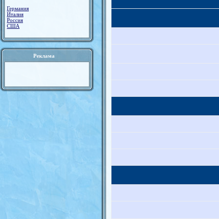
Германия
Италия
Россия
США
Реклама